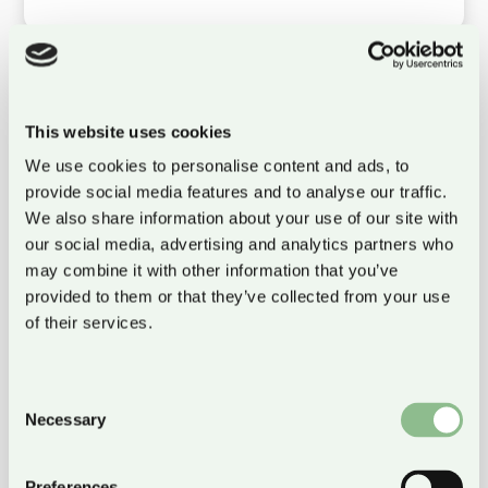
REGULATORY AFFAIRS
This website uses cookies
We use cookies to personalise content and ads, to
provide social media features and to analyse our traffic.
We also share information about your use of our site with
our social media, advertising and analytics partners who
may combine it with other information that you’ve
PROCESSOPERATÖR
provided to them or that they’ve collected from your use
of their services.
Consent
Necessary
Selection
VD OCH LEDARE
Preferences