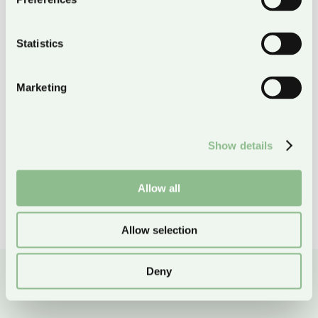
Statistics
BIOMEDICINSK ANALYTIKER
Marketing
Show details
INGENJÖR
Allow all
Allow selection
Deny