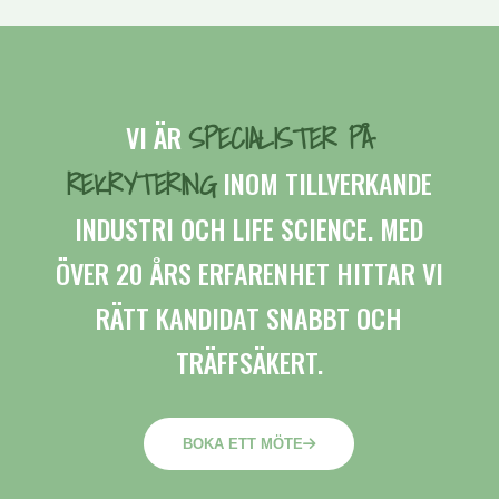
SPECIALISTER PÅ
VI ÄR
REKRYTERING
INOM TILLVERKANDE
INDUSTRI OCH LIFE SCIENCE. MED
ÖVER 20 ÅRS ERFARENHET HITTAR VI
RÄTT KANDIDAT SNABBT OCH
TRÄFFSÄKERT.
BOKA ETT MÖTE