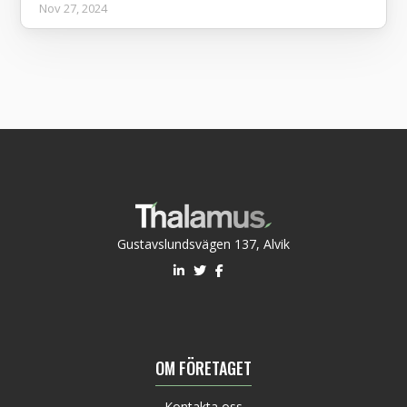
Nov 27, 2024
Gustavslundsvägen 137, Alvik
OM FÖRETAGET
Kontakta oss