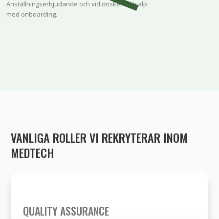
Anställningserbjudande och vid önskemål hjälp
med onboarding.
VANLIGA ROLLER VI REKRYTERAR INOM
MEDTECH
QUALITY ASSURANCE