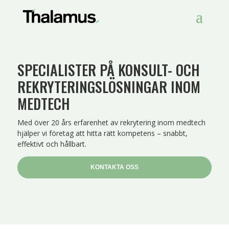
SPECIALISTER PÅ KONSULT- OCH
REKRYTERINGSLÖSNINGAR INOM
MEDTECH
Med över 20 års erfarenhet av rekrytering inom medtech
hjälper vi företag att hitta rätt kompetens – snabbt,
effektivt och hållbart.
KONTAKTA OSS