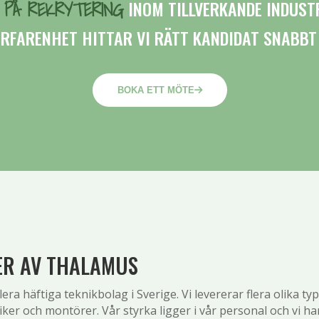
R PÅ REKRYTERING
INOM TILLVERKANDE INDUSTR
ERFARENHET HITTAR VI RÄTT KANDIDAT SNABBT
BOKA ETT MÖTE
ER AV THALAMUS
a häftiga teknikbolag i Sverige. Vi levererar flera olika t
iker och montörer. Vår styrka ligger i vår personal och vi ha