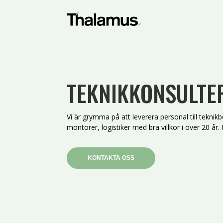
TEKNIKKONSULTE
Vi är grymma på att leverera personal till teknik
montörer, logistiker med bra villkor i över 20 år
KONTAKTA OSS