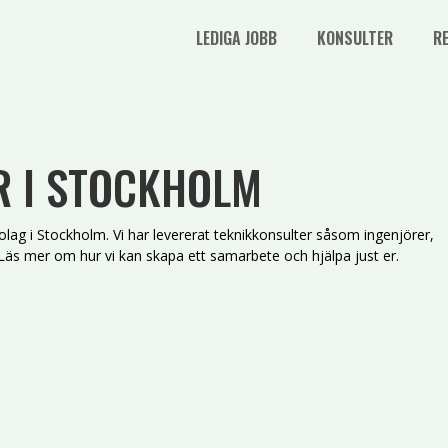
LEDIGA JOBB
KONSULTER
R
R I STOCKHOLM
bolag i Stockholm. Vi har levererat teknikkonsulter såsom ingenjörer,
. Läs mer om hur vi kan skapa ett samarbete och hjälpa just er.