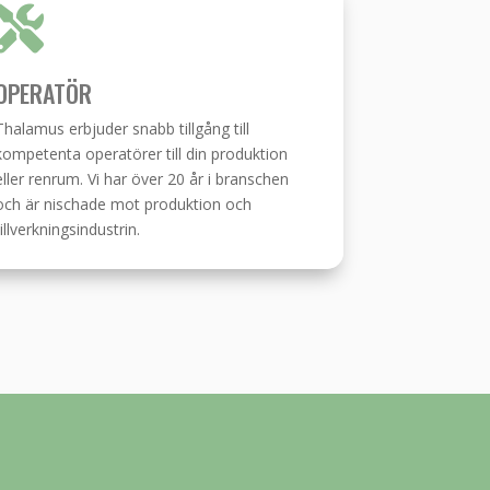

OPERATÖR
Thalamus erbjuder snabb tillgång till
kompetenta operatörer till din produktion
eller renrum. Vi har över 20 år i branschen
och är nischade mot produktion och
tillverkningsindustrin.