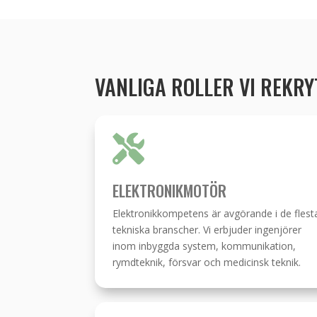
VANLIGA ROLLER VI REKR

ELEKTRONIKMOTÖR
Elektronikkompetens är avgörande i de flest
tekniska branscher. Vi erbjuder ingenjörer
inom inbyggda system, kommunikation,
rymdteknik, försvar och medicinsk teknik.