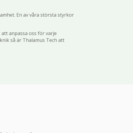
samhet. En av våra största styrkor
r att anpassa oss för varje
knik så är Thalamus Tech att