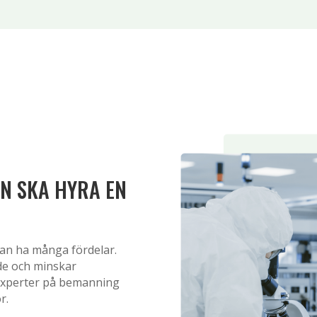
AN SKA HYRA EN
 kan ha många fördelar.
nde och minskar
 experter på bemanning
r.