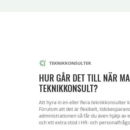
TEKNIKKONSULTER
HUR GÅR DET TILL NÄR M
TEKNIKKONSULT?
Att hyra in en eller flera teknikkonsulter
Förutom att det är flexibelt, tidsbespara
administrationen så får du även hjälp av
och ett extra stöd i HR- och personalfrågo