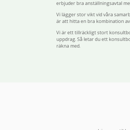
erbjuder bra anställningsavtal med
Vi lägger stor vikt vid våra samar
är att hitta en bra kombination 
Vi är ett tillräckligt stort konsul
uppdrag. Så letar du ett konsult
räkna med.