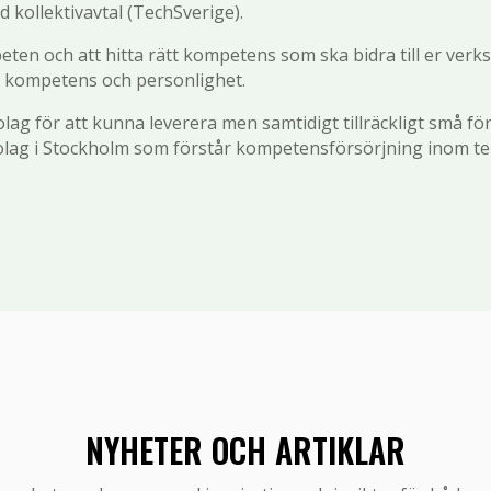
 kollektivavtal (TechSverige).
beten och att hitta rätt kompetens som ska bidra till er verk
av kompetens och personlighet.
tbolag för att kunna leverera men samtidigt tillräckligt små fö
bolag i Stockholm som förstår kompetensförsörjning inom te
NYHETER OCH ARTIKLAR