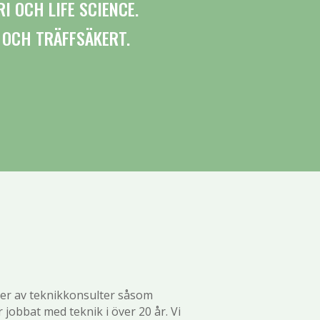
I OCH LIFE SCIENCE.
 OCH TRÄFFSÄKERT.
yper av teknikkonsulter såsom
r jobbat med teknik i över 20 år. Vi