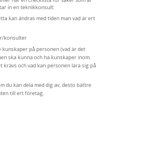
ar in en teknikkonsult:
tta kan ändras med tiden man vad är ert
r/konsulter
e kunskaper på personen (vad är det
nen ska kunna och ha kunskaper inom.
 krävs och vad kan personen lära sig på
m du kan dela med dig av, desto bättre
en till ert företag.