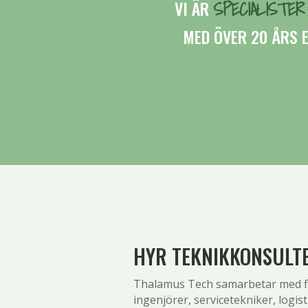
SPECIALISTE
VI ÄR
MED ÖVER 20 ÅRS 
HYR TEKNIKKONSULT
Thalamus Tech samarbetar med fler
ingenjörer, servicetekniker, logist