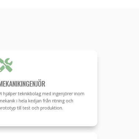

MEKANIKINGENJÖR
Vi hjälper teknikbolag med ingenjörer inom
mekanik i hela kedjan från ritning och
prototyp till test och produktion.