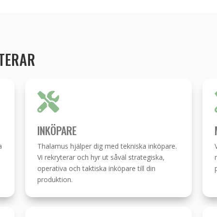
YTERAR

INKÖPARE
a
Thalamus hjälper dig med tekniska inköpare.
Vi rekryterar och hyr ut såväl strategiska,
operativa och taktiska inköpare till din
produktion.