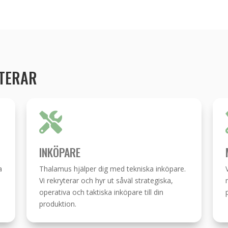
YTERAR

INKÖPARE
a
Thalamus hjälper dig med tekniska inköpare.
Vi rekryterar och hyr ut såväl strategiska,
operativa och taktiska inköpare till din
produktion.