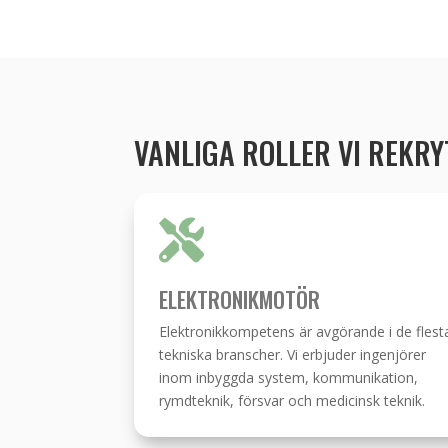
VANLIGA ROLLER VI REKR

ELEKTRONIKMOTÖR
Elektronikkompetens är avgörande i de flest
tekniska branscher. Vi erbjuder ingenjörer
inom inbyggda system, kommunikation,
rymdteknik, försvar och medicinsk teknik.