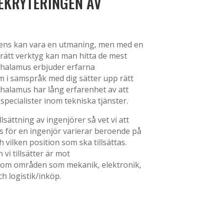
EKRYTERINGEN AV
tens kan vara en utmaning, men med en
 rätt verktyg kan man hitta de mest
halamus erbjuder erfarna
m i samspråk med dig sätter upp rätt
 Thalamus har lång erfarenhet av att
 specialister inom tekniska tjänster.
lsättning av ingenjörer så vet vi att
för en ingenjör varierar beroende på
 vilken position som ska tillsättas.
vi tillsätter är mot
inom områden som mekanik, elektronik,
ch logistik/inköp.