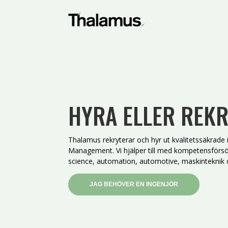
HYRA ELLER REKR
Thalamus rekryterar och hyr ut kvalitetssäkrade
Management. Vi hjälper till med kompetensförsör
science, automation, automotive, maskinteknik o
JAG BEHÖVER EN INGENJÖR