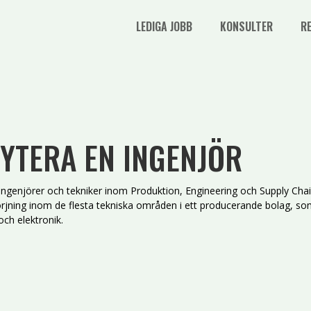
LEDIGA JOBB
KONSULTER
R
YTERA EN INGENJÖR
 ingenjörer och tekniker inom Produktion, Engineering och Supply Cha
jning inom de flesta tekniska områden i ett producerande bolag, som
ch elektronik.