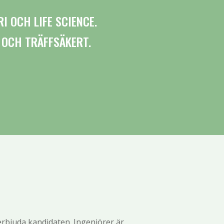
I OCH LIFE SCIENCE.
 OCH TRÄFFSÄKERT.
rbjuda kandidaten. Ingenjörer är