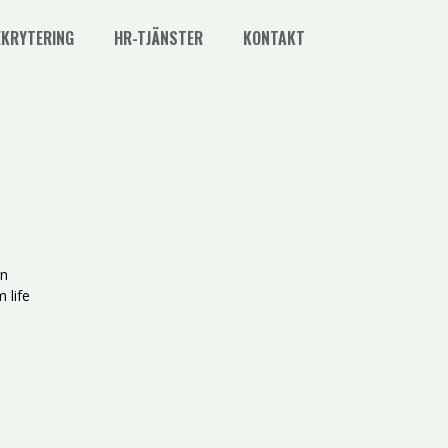
EKRYTERING
HR-TJÄNSTER
KONTAKT
in
 life