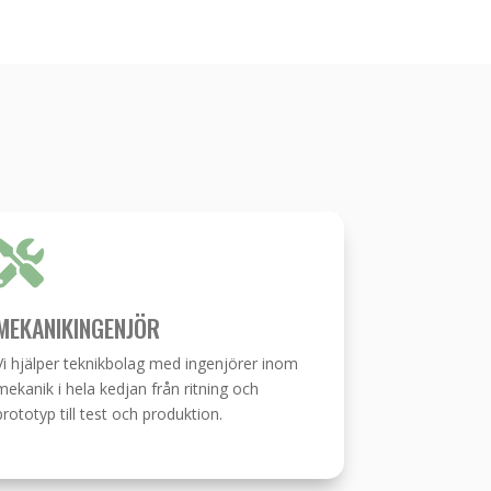

MEKANIKINGENJÖR
Vi hjälper teknikbolag med ingenjörer inom
mekanik i hela kedjan från ritning och
prototyp till test och produktion.