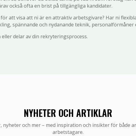
av också ofta en brist på tillgängliga kandidater.
r att visa att ni är en attraktiv arbetsgivare? Har ni flexibla
ckling, spännande och nydanande teknik, personalförmåner 
eller delar av din rekryteringsprocess.
NYHETER OCH ARTIKLAR
r, nyheter och mer – med inspiration och insikter för både a
arbetstagare.