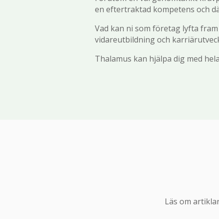
en eftertraktad kompetens och där
Vad kan ni som företag lyfta fram fö
vidareutbildning och karriärutve
Thalamus kan hjälpa dig med hela 
Läs om artikla