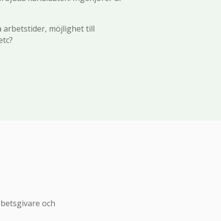
 arbetstider, möjlighet till
etc?
rbetsgivare och