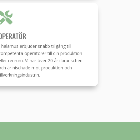

OPERATÖR
Thalamus erbjuder snabb tillgång till
kompetenta operatörer till din produktion
eller renrum. Vi har över 20 år i branschen
och är nischade mot produktion och
tillverkningsindustrin.