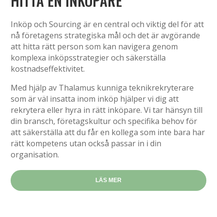
HITTA EN INKÖPARE
Inköp och Sourcing är en central och viktig del för att
nå företagens strategiska mål och det är avgörande
att hitta rätt person som kan navigera genom
komplexa inköpsstrategier och säkerställa
kostnadseffektivitet.
Med hjälp av Thalamus kunniga teknikrekryterare
som är väl insatta inom inköp hjälper vi dig att
rekrytera eller hyra in rätt inköpare. Vi tar hänsyn till
din bransch, företagskultur och specifika behov för
att säkerställa att du får en kollega som inte bara har
rätt kompetens utan också passar in i din
organisation.
LÄS MER