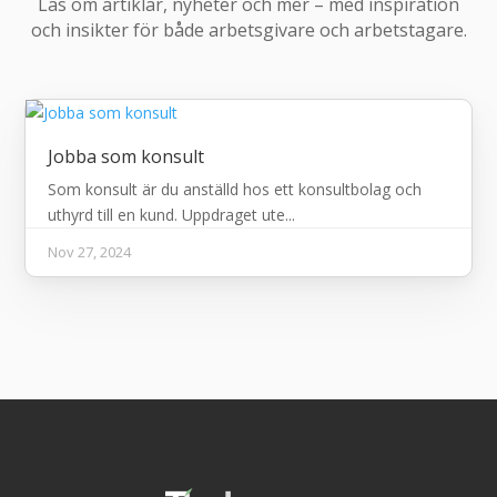
Läs om artiklar, nyheter och mer – med inspiration
och insikter för både arbetsgivare och arbetstagare.
Jobba som konsult
Som konsult är du anställd hos ett konsultbolag och
uthyrd till en kund. Uppdraget ute...
Nov 27, 2024