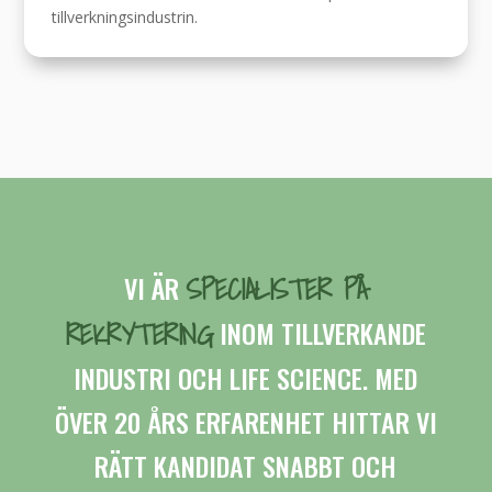
tillverkningsindustrin.
SPECIALISTER PÅ
VI ÄR
REKRYTERING
INOM TILLVERKANDE
INDUSTRI OCH LIFE SCIENCE. MED
ÖVER 20 ÅRS ERFARENHET HITTAR VI
RÄTT KANDIDAT SNABBT OCH