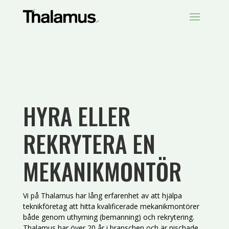
HYRA ELLER
REKRYTERA EN
MEKANIKMONTÖR
Vi på Thalamus har lång erfarenhet av att hjälpa
teknikföretag att hitta kvalificerade mekanikmontörer
både genom uthyrning (bemanning) och rekrytering.
Thalamus har över 20 år i branschen och är nischade