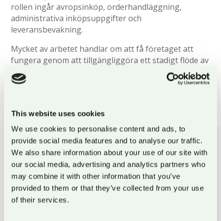
rollen ingår avropsinköp, orderhandläggning,
administrativa inköpsuppgifter och
leveransbevakning.
Mycket av arbetet handlar om att få företaget att
fungera genom att tillgängliggöra ett stadigt flöde av
resurser som bland annat behövs vid produktion.
This website uses cookies
We use cookies to personalise content and ads, to
provide social media features and to analyse our traffic.
We also share information about your use of our site with
our social media, advertising and analytics partners who
VANLIGA ROLLER VI REKRYTERAR
may combine it with other information that you’ve
provided to them or that they’ve collected from your use
of their services.
